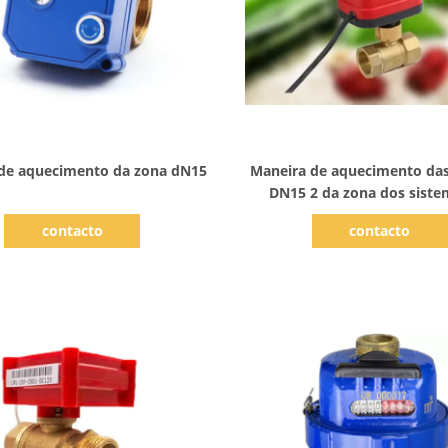
Mostrar detalhes
Mostrar detalhes
 de aquecimento da zona dN15
Maneira de aquecimento das
DN15 2 da zona dos siste
refrigeração da ATAC elé
contacto
contacto