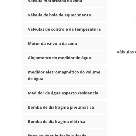
Válvula motorizada da zona
Válvula de bola de aquecimento
Válvulas de controle da temperatura
Motor da válvula da zona
válvulas
Alojamento do medidor de água
medidor eletromagnético do volume
de água
Medidor de água esperto residencial
Bomba de diafragma pneumática
Bomba de diafragma elétrica
Encaixe de tubulação sulcado