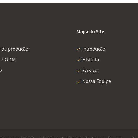
Mapa do Site
a de produção
Introdução
 / ODM
História
D
Serviço
Nossa Equipe