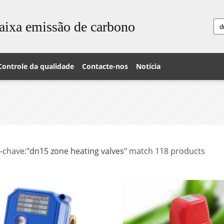
aixa emissão de carbono
Controle da qualidade
Contacte-nos
Notícia
-chave:
"dn15 zone heating valves"
match 118 products