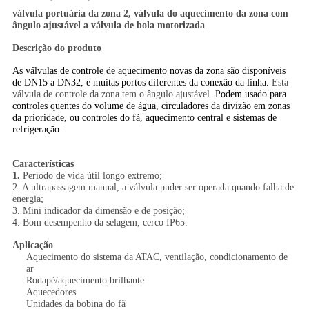
válvula portuária da zona 2, válvula do aquecimento da zona com
ângulo ajustável a válvula de bola motorizada
Descrição do produto
As válvulas de controle de aquecimento novas da zona são disponíveis
de DN15 a DN32, e muitas portos diferentes da conexão da linha.
Esta
válvula de controle da zona tem o ângulo ajustável.
Podem usado para
controles quentes do volume de água, circuladores da divizão em zonas
da prioridade, ou controles do fã, aquecimento central e sistemas de
refrigeração.
Características
1.
Período de vida útil longo extremo;
2. A ultrapassagem manual, a válvula puder ser operada quando falha de
energia;
3. Mini indicador da dimensão e de posição;
4. Bom desempenho da selagem, cerco IP65.
Aplicação
Aquecimento do sistema da ATAC, ventilação, condicionamento de
ar
Rodapé/aquecimento brilhante
Aquecedores
Unidades da bobina do fã