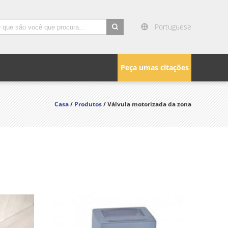
Portuguese
search
Peça umas citações
Casa
/
Produtos
/ Válvula motorizada da zona