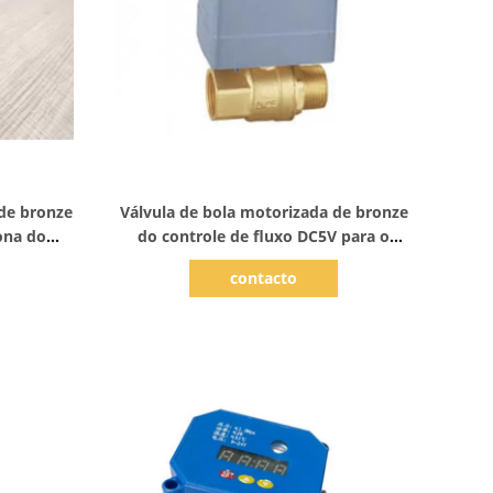
Mostrar detalhes
 de bronze
Válvula de bola motorizada de bronze
ona do
do controle de fluxo DC5V para o
aquecimento de Hydronic
contacto