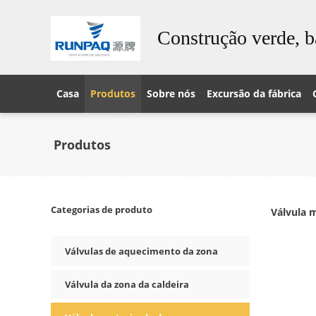
Construção verde, b
Casa
Produtos
Sobre nós
Excursão da fábrica
Produtos
Categorias de produto
Válvula 
Válvulas de aquecimento da zona
Válvula da zona da caldeira