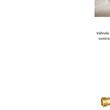
Válvula
contro