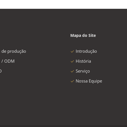
Mapa do Site
a de produção
Introdução
 / ODM
História
D
Serviço
Nossa Equipe