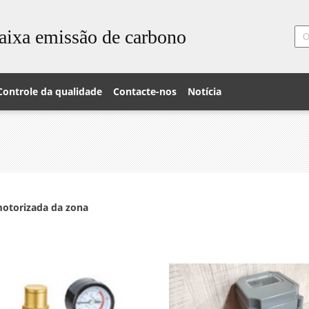
aixa emissão de carbono
Controle da qualidade
Contacte-nos
Notícia
motorizada da zona