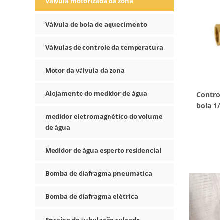
Válvula motorizada da zona
Válvula de bola de aquecimento
Válvulas de controle da temperatura
Motor da válvula da zona
Alojamento do medidor de água
Contro
bola 1
medidor eletromagnético do volume
de água
Medidor de água esperto residencial
Bomba de diafragma pneumática
Bomba de diafragma elétrica
Encaixe de tubulação sulcado