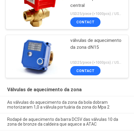
central
USD25/piece (>1000pcs) / USD26.5 (50-1000 pcs) MOQ:50 partes
CONTACT
válvulas de aquecimento
da zona dN15
USD25/piece (>1000pcs) / USD26.5 (50-1000 pcs) MOQ:50 partes
CONTACT
Válvulas de aquecimento da zona
As válvulas do aquecimento da zona da bola dobram
motorizaram 1,0 a válvula portuária da zona do Mpa 2
Rodapé de aquecimento da barra DC5V das válvulas 10 da
zona de bronze da caldeira que aquece a ATAC