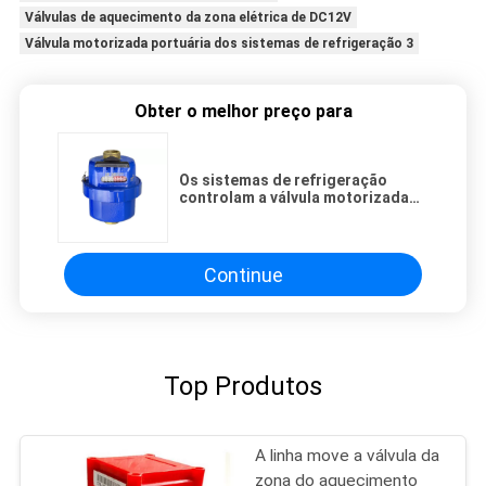
Válvulas de aquecimento da zona elétrica de DC12V
Válvula motorizada portuária dos sistemas de refrigeração 3
Obter o melhor preço para
Os sistemas de refrigeração
controlam a válvula motorizada
portuária de aquecimento das
válvulas DC12V da zona DN40 3
elétricos
Continue
Top Produtos
A linha move a válvula da
zona do aquecimento