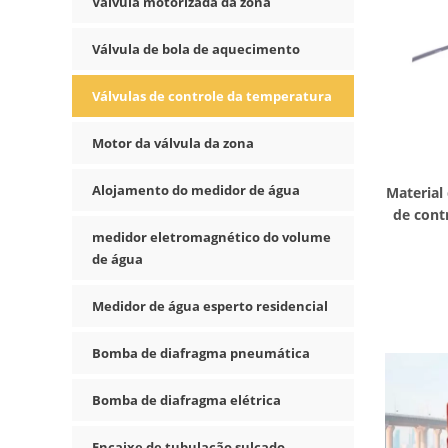
Válvula motorizada da zona
Válvula de bola de aquecimento
Válvulas de controle da temperatura
Motor da válvula da zona
Alojamento do medidor de água
Material 
de cont
medidor eletromagnético do volume
de água
Medidor de água esperto residencial
Bomba de diafragma pneumática
Bomba de diafragma elétrica
Encaixe de tubulação sulcado