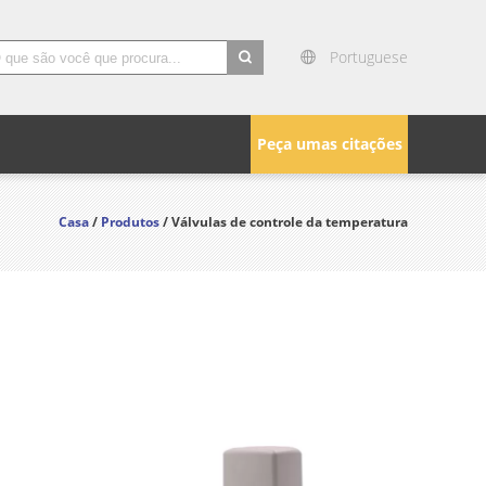
Portuguese
search
Peça umas citações
Casa
/
Produtos
/ Válvulas de controle da temperatura