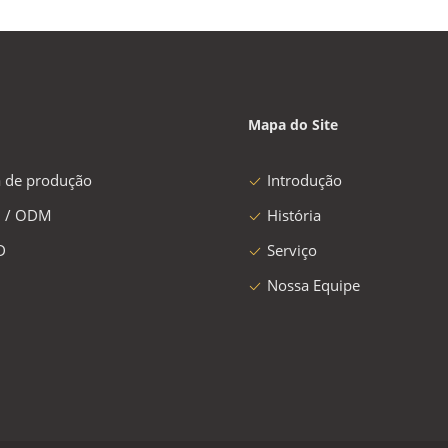
Mapa do Site
a de produção
Introdução
 / ODM
História
D
Serviço
Nossa Equipe