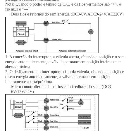
Nota: Quando o poder é tensão de C.C. e os fios vermelhos são “+”, o
fio azul é “—”
Dois fios e retornos do sem energia (DC3-6V/ADC9-24V/AC220V)
1. A conexão do interruptor, a válvula aberta, obtendo a posição e o sem
energia automaticamente, a válvula permanecem posição inteiramente
aberta/próxima
2. O desligamento do interruptor, o fim da válvula, obtendo a posição e
o sem energia automaticamente, a válvula permanecem posição
inteiramente aberta/próxima
Micro conntroller de cinco fios com feedback do sinal (DC3-
6V/12V/24V)