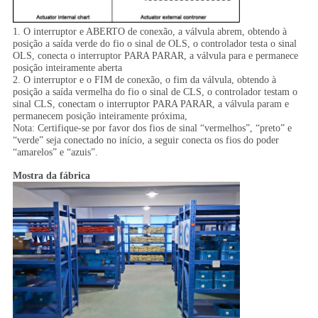
1. O interruptor e ABERTO de conexão, a válvula abrem, obtendo à
posição a saída verde do fio o sinal de OLS, o controlador testa o sinal
OLS, conecta o interruptor PARA PARAR, a válvula para e permanece
posição inteiramente aberta
2. O interruptor e o FIM de conexão, o fim da válvula, obtendo à
posição a saída vermelha do fio o sinal de CLS, o controlador testam o
sinal CLS, conectam o interruptor PARA PARAR, a válvula param e
permanecem posição inteiramente próxima,
Nota: Certifique-se por favor dos fios de sinal “vermelhos”, “preto” e
“verde” seja conectado no início, a seguir conecta os fios do poder
“amarelos” e “azuis”.
Mostra da fábrica