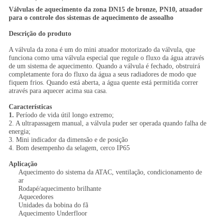
Válvulas de aquecimento da zona DN15 de bronze, PN10, atuador
para o controle dos sistemas de aquecimento de assoalho
Descrição do produto
A válvula da zona é um do mini atuador motorizado da válvula, que
funciona como uma válvula especial que regule o fluxo da água através
de um sistema de aquecimento. Quando a válvula é fechado, obstruirá
completamente fora do fluxo da água a seus radiadores de modo que
fiquem frios. Quando está aberta, a água quente está permitida correr
através para aquecer acima sua casa.
Características
1.
Período de vida útil longo extremo;
2. A ultrapassagem manual, a válvula puder ser operada quando falha de
energia;
3. Mini indicador da dimensão e de posição
4. Bom desempenho da selagem, cerco IP65
Aplicação
Aquecimento do sistema da ATAC, ventilação, condicionamento de
ar
Rodapé/aquecimento brilhante
Aquecedores
Unidades da bobina do fã
Aquecimento Underfloor