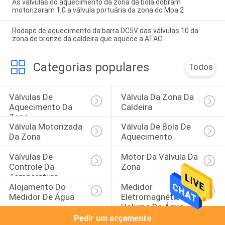
As válvulas do aquecimento da zona da bola dobram
motorizaram 1,0 a válvula portuária da zona do Mpa 2
Rodapé de aquecimento da barra DC5V das válvulas 10 da
zona de bronze da caldeira que aquece a ATAC
Categorias populares
Todos
Válvulas De 
Válvula Da Zona Da 
Aquecimento Da 
Caldeira
Zona
Válvula Motorizada 
Válvula De Bola De 
Da Zona
Aquecimento
Válvulas De 
Motor Da Válvula Da 
Controle Da 
Zona
Temperatura
Alojamento Do 
Medidor 
Medidor De Água
Eletromagnético Do 
Volume De Água
Pedir um orçamento