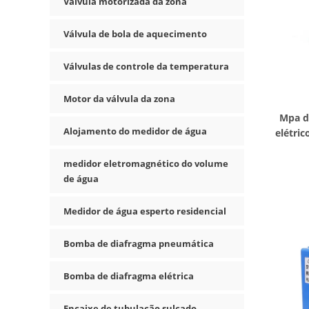
Válvula motorizada da zona
Válvula de bola de aquecimento
Válvulas de controle da temperatura
Motor da válvula da zona
Mpa d
Alojamento do medidor de água
elétric
AC
medidor eletromagnético do volume
de água
Medidor de água esperto residencial
Bomba de diafragma pneumática
Bomba de diafragma elétrica
Encaixe de tubulação sulcado