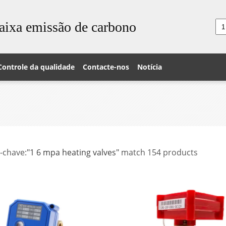
aixa emissão de carbono
Controle da qualidade
Contacte-nos
Notícia
-chave:
"1 6 mpa heating valves"
match 154 products