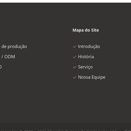
Mapa do Site
a de produção
Introdução
 / ODM
História
D
Serviço
Nossa Equipe