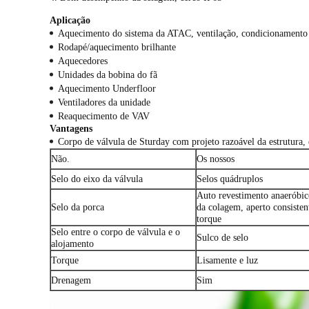
Aplicação
Aquecimento do sistema da ATAC, ventilação, condicionamento 
Rodapé/aquecimento brilhante
Aquecedores
Unidades da bobina do fã
Aquecimento Underfloor
Ventiladores da unidade
Reaquecimento de VAV
Vantagens
Corpo de válvula de Sturday com projeto razoável da estrutura, 
Não.
Os nossos
Selo do eixo da válvula
Selos quádruplos
Auto revestimento anaeróbic
Selo da porca
da colagem, aperto consisten
torque
Selo entre o corpo de válvula e o
Sulco de selo
alojamento
Torque
Lisamente e luz
Drenagem
Sim