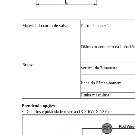
Material do corpo de válvula
Porto da conexão
Diâmetro completo da linha fê
Bronze
vertical da 3-maneira
linha do Fêmea-homem
Linha masculina
Prendendo opções
Dois fios e polaridade reversa (DC3-6V/DC12V)