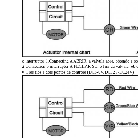
o interruptor 1.Connecting A ABRIR, a válvula abre, obtendo a po
2.Connection o interruptor A FECHAR-SE, o fim da válvula, obten
Três fios e dois pontos de controle (DC3-6V/DC12V/DC24V)