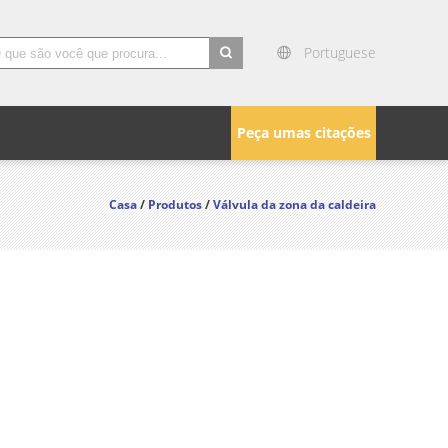
Portuguese
search
Peça umas citações
Casa
/
Produtos
/
Válvula da zona da caldeira