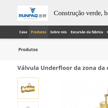
Construção verde, b
Casa
Produtos
Sobre nós
Excursão da fábrica
Produtos
Válvula Underfloor da zona da 