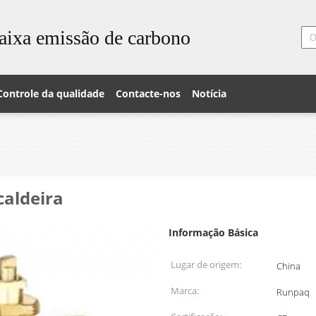
aixa emissão de carbono
Controle da qualidade
Contacte-nos
Notícia
caldeira
Informação Básica
Lugar de origem:
China
Marca:
Runpaq