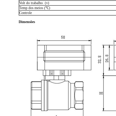
Volt do trabalho. (v)
Temp dos meios (℃)
Controle
Dimensões