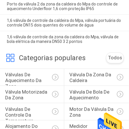
Porto da válvula 2 da zona da caldeira do Mpa do controle de
aquecimento Underfloor 1,6 com proteção IP65
1,6 válvula de controle da caldeira do Mpa, válvula portuária do
controle DN15 dois quentes do volume de água
1,6 válvula de controle da zona da caldeira do Mpa, válvula de
bola elétrica da maneira DN50 3 2 pontos
Categorias populares
Todos
Válvulas De 
Válvula Da Zona Da 
Aquecimento Da 
Caldeira
Zona
Válvula Motorizada 
Válvula De Bola De 
Da Zona
Aquecimento
Válvulas De 
Motor Da Válvula Da 
Controle Da 
Zona
Temperatura
Alojamento Do 
Medidor 