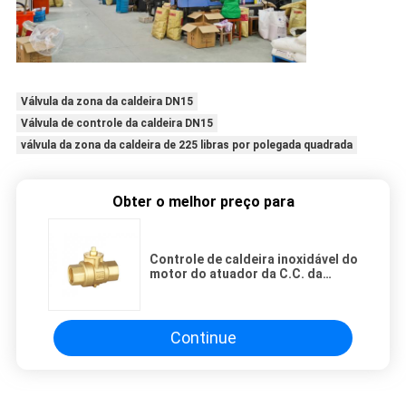
Válvula da zona da caldeira DN15
Válvula de controle da caldeira DN15
válvula da zona da caldeira de 225 libras por polegada quadrada
Obter o melhor preço para
Controle de caldeira inoxidável do
motor do atuador da C.C. da
válvula PN16 da zona da caldeira
DN15
Continue