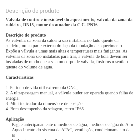
Descrição de produto
Válvula de controle inoxidável do aquecimento, válvula da zona da
caldeira, DN15, motor do atuador da C.C. PN16
Descrição do produto
As válvulas da zona da caldeira são instaladas no lado quente da
caldeira, ou na parte externa do laço da tubulação de aquecimento.
Expõe a válvula a umas mais altas e temperaturas mais fatigantes. As
válvulas da zona são instaladas para trás, a válvula de bola devem ser
instaladas de modo que a seta no corpo de válvula, fósforos o sentido
quente do volume de água.
Características
1.
Período de vida útil extremo da ONG;
2. A ultrapassagem manual, a válvula puder ser operada quando falha de
energia;
3. Mini indicador da dimensão e de posição
4. Bom desempenho da selagem, cerco IP65
Aplicação
Pague antecipadamente o medidor de água, medidor de água do Amr
Aquecimento do sistema da ATAC, ventilação, condicionamento de
ar