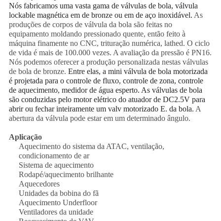
Nós fabricamos uma vasta gama de válvulas de bola, válvula
lockable magnética em de bronze ou em de aço inoxidável.
As
produções de corpos de válvula da bola são feitas no
equipamento moldando pressionado quente, então feito à
máquina finamente no CNC, trituração numérica, lathed. O ciclo
de vida é mais de 100.000 vezes. A avaliação da pressão é PN16.
Nós podemos oferecer a produção personalizada nestas válvulas
de bola de bronze.
Entre elas, a mini válvula de bola motorizada
é projetada para o controle de fluxo, controle de zona, controle
de aquecimento, medidor de água esperto. As válvulas de bola
são conduzidas pelo motor elétrico do atuador de DC2.5V para
abrir ou fechar inteiramente um valv motorizado E. da bola.
A
abertura da válvula pode estar em um determinado ângulo.
Aplicação
Aquecimento do sistema da ATAC, ventilação,
condicionamento de ar
Sistema de aquecimento
Rodapé/aquecimento brilhante
Aquecedores
Unidades da bobina do fã
Aquecimento Underfloor
Ventiladores da unidade