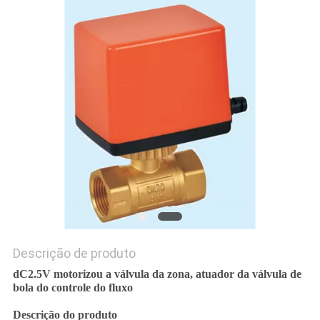
DO
SITE
PRIVACY
POLICY
Descrição de produto
dC2.5V motorizou a válvula da zona, atuador da válvula de
bola do controle do fluxo
Descrição do produto