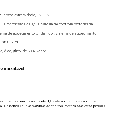
T ambo extremidade, FNPT-NPT
vula motorizada da água, válvula de controle motorizada
tema de aquecimento Underfloor, sistema de aquecimento
ronic, ATAC
a, óleo, glicol de 50%, vapor
o inoxidável
tura dentro de um encanamento. Quando a válvula está aberta, o
. É essencial que as válvulas de controle motorizadas estão pedidas