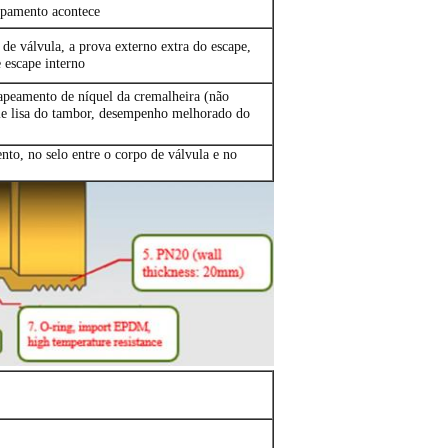
apamento acontece
 de válvula, a prova externo extra do escape,
e escape interno
apeamento de níquel da cremalheira (não
ie lisa do tambor, desempenho melhorado do
nto, no selo entre o corpo de válvula e no