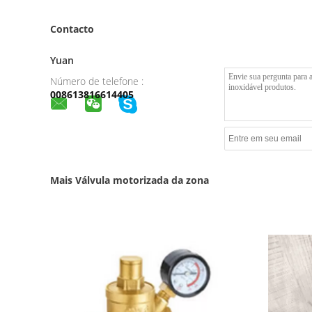
Contacto
Yuan
Número de telefone :
008613816614405
Mais Válvula motorizada da zona