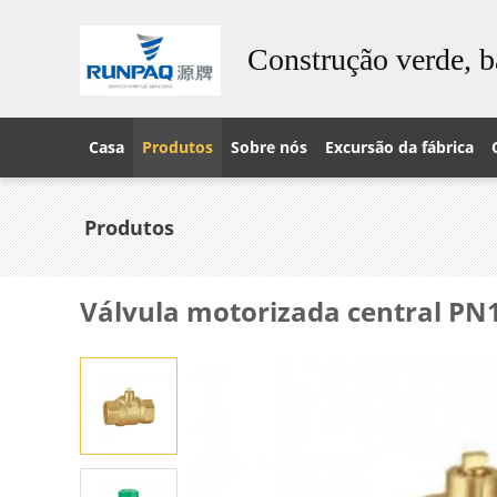
Construção verde, b
Casa
Produtos
Sobre nós
Excursão da fábrica
Produtos
Válvula motorizada central PN