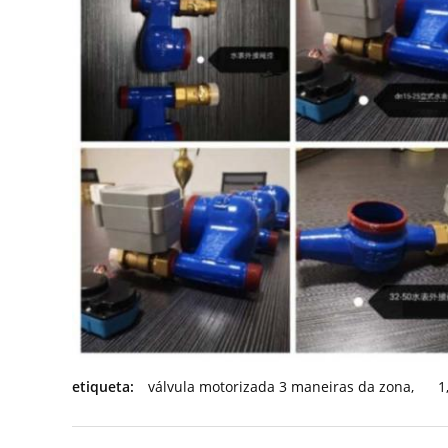
etiqueta:
válvula motorizada 3 maneiras da zona
,
1