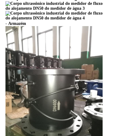
-
Armazém