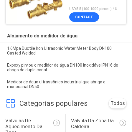
USD5.5 (100-1000 pieces ) / USD4.95 (>1000 pieces) MOQ:100 partes
CONTACT
Alojamento do medidor de água
1.6Mpa Ductile Iron Ultrasonic Water Meter Body DN100
Casted Welded
Expoxy pintou o medidor de água DN100 inoxidável PN16 de
abrigo de duplo canal
Medidor de água ultrassônico industrial que abriga o
monocanal DN50
Categorias populares
Todos
Válvulas De 
Válvula Da Zona Da 
Aquecimento Da 
Caldeira